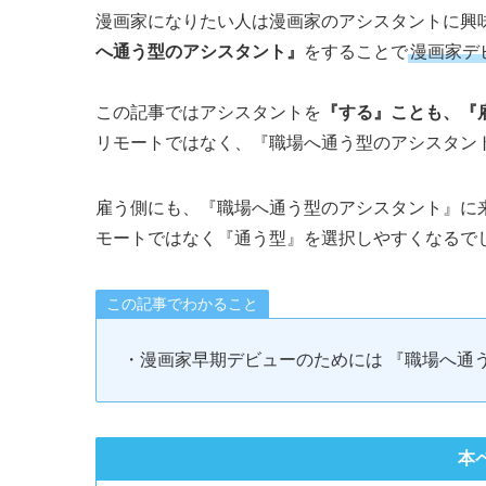
漫画家になりたい人は漫画家のアシスタントに興
へ通う型のアシスタント』
をすることで
漫画家デ
この記事ではアシスタントを
『する』ことも、『
リモートではなく、『職場へ通う型のアシスタン
雇う側にも、『職場へ通う型のアシスタント』に
モートではなく『通う型』を選択しやすくなるで
この記事でわかること
・漫画家早期デビューのためには 『職場へ通
本