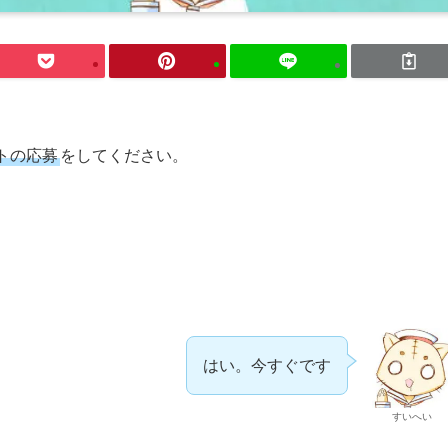
トの応募
をしてください。
はい。今すぐです
すいへい