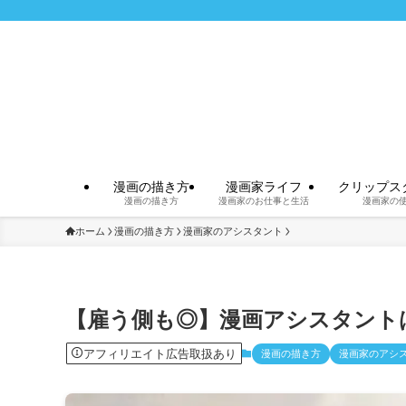
漫画の描き方
漫画家ライフ
クリップス
漫画の描き方
漫画家のお仕事と生活
漫画家の
ホーム
漫画の描き方
漫画家のアシスタント
【雇う側も◎】漫画アシスタント
アフィリエイト広告取扱あり
漫画の描き方
漫画家のアシ