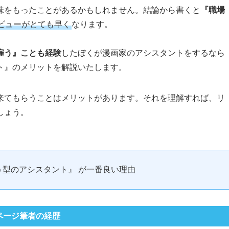
味をもったことがあるかもしれません。結論から書くと
『職場
ビューがとても早く
なります。
雇う』ことも経験
したぼくが漫画家のアシスタントをするなら
ト』のメリットを解説いたします。
来てもらうことはメリットがあります。それを理解すれば、リ
しょう。
う型のアシスタント』 が一番良い理由
ページ筆者の経歴