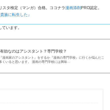
クリスタ検定（マンガ）合格。ココナラ
漫画添削
PRO認定。
の貴族に転生した』
しています。
に有効なのはアシスタント？専門学校？
『漫画家のアシスタント』をするか『漫画の専門学校』に行くか悩んだこ
多くいると思います。 漫画の専門学校には興味…