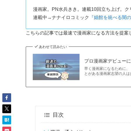
漫画家。PN水兵きき。連載10回立ち上げ。
連載中→ナナイロコミック
『娼館を統べる闇
こちらの記事では最速で漫画家になる方法を提案
あわせて読みたい
プロ漫画家デビュー
早く漫画家になるために、
とがある漫画家志望の人は
目次