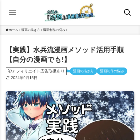
ホーム
漫画の描き方
漫画制作の悩み
【実践】水兵流漫画メソッド活用手順
【自分の漫画でも!】
アフィリエイト広告取扱あり
漫画の描き方
漫画制作の悩み
2024年9月15日