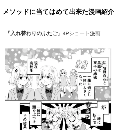
メソッドに当てはめて出来た漫画紹介
『入れ替わりのふたご
』4Pショート漫画