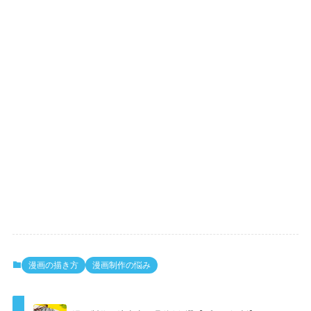
漫画の描き方
漫画制作の悩み