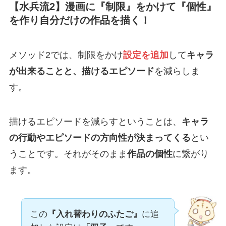
【水兵流2】漫画に『制限』をかけて『個性』
を作り自分だけの作品を描く！
メソッド2では、制限をかけ
設定を追加
して
キャラ
が出来ることと、描けるエピソード
を減らしま
す。
描けるエピソードを減らすということは、
キャラ
の行動やエピソードの方向性が決まってくる
とい
うことです。それがそのまま
作品の個性
に繋がり
ます。
この
『入れ替わりのふたご』
に追