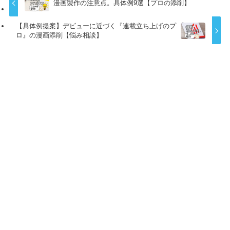
漫画製作の注意点。具体例9選【プロの添削】
【具体例提案】デビューに近づく『連載立ち上げのプ
ロ』の漫画添削【悩み相談】