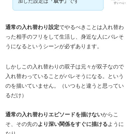
加した設定は
「双子」
です
すいへい
通常の入れ替わり設定
でやるべきことは入れ替わ
った相手のフリをして生活し、身近な人にバレそ
うになるというシーンが必ずあります。
しかしこの入れ替わりの双子は元々が双子なので
入れ替わっていることがバレそうになる。という
のを描いていません。（いつもと違うと思ってい
るだけ）
通常の入れ替わりエピソードを描けない
からこ
そ、その先の
より深い関係をすぐに描ける
ように
なり、