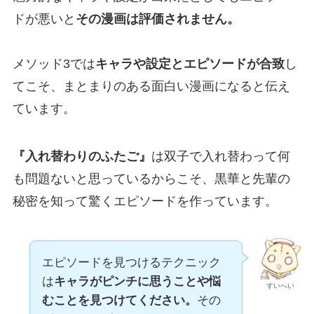
ドが悪いと
その漫画は評価されません。
メソッド3では
キャラや設定とエピソードが合致
し
てこそ、まとまりのある面白い漫画になると伝え
ています。
『入れ替わりのふたご』
は双子で入れ替わって何
も問題ないと思っているからこそ、黒華と先輩の
秘密を知って驚くエピソードを作っています。
エピソードを見つけるテクニック
は
キャラがピンチに思うことや悩
すいへい
むことを見つけてください。
その