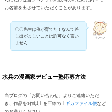
お名前を出させていただくことがあります。
〇〇先生は俺が育てた！なんて差
し出がましいことは許可なく言い
すいへい
ません
水兵の漫画家デビュー塾応募方法
当ブログの『お問い合わせ』よりご連絡いただ
き、作品を1作以上を圧縮の上
ギガファイル便
など
でお送りください。