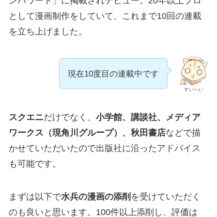
ンパワード」に掲載されデビュー。20年以上プロ
として漫画制作をしていて、これまで10回の連載
を立ち上げました。
現在10度目の連載中です
すいへい
スクエニ
だけでなく、
小学館、講談社、メディア
ワークス（現角川グループ）、秋田書店
などで描
かせていただいたので出版社に沿ったアドバイス
も可能です。
まずは以下で
水兵の漫画の添削
を受けていただく
のも良いと思います。100件以上添削し、評価は