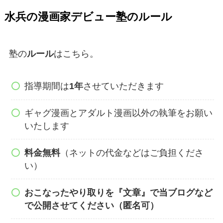
水兵の漫画家デビュー塾のルール
塾の
ルール
はこちら。
指導期間は
1年
させていただきます
ギャグ漫画とアダルト漫画以外の執筆をお願い
いたします
料金無料
（ネットの代金などはご負担くださ
い）
おこなったやり取りを『文章』で当ブログなど
で公開させてください（匿名可）