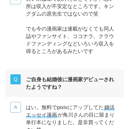
所は収入が不安定なところです。キン
グダムの原先生ではないので笑
でも今の漫画家は連載がなくても同人
誌やファンサイト、ココナラ、クラウ
ドファンディングなどいろいろ収入を
得るところがあるみたいです
ご自身も結婚後に漫画家デビューされ
たようですね？
はい。無料でpixivにアップしてた
婚活
エッセイ漫画
が角川さんの目に留まり
単行本になりました。是非買ってくだ