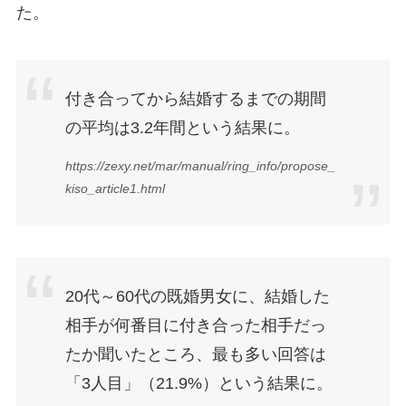
た。
付き合ってから結婚するまでの期間
の平均は3.2年間という結果に。
https://zexy.net/mar/manual/ring_info/propose_
kiso_article1.html
20代～60代の既婚男女に、結婚した
相手が何番目に付き合った相手だっ
たか聞いたところ、最も多い回答は
「3人目」（21.9%）という結果に。