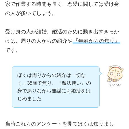
家で作業する時間も長く、恋愛に関しては受け身
の人が多いでしょう。
受け身の人が結婚、婚活のために動き出すきっか
けは、周りの人からの紹介や
『年齢からの焦り』
です。
ぼくは周りからの紹介は一切な
く、35歳で焦り、『魔法使い』の
すいへい
身でありながら無謀にも婚活をは
じめました
当時これらのアンケートを見てぼくは焦りまし