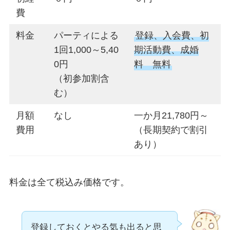
費
料金
パーティによる
登録、入会費、初
1回1,000～5,40
期活動費、成婚
0円
料 無料
（初参加割含
む）
月額
なし
一か月21,780円～
費用
（長期契約で割引
あり）
料金は全て税込み価格です。
登録しておくとやる気も出ると思