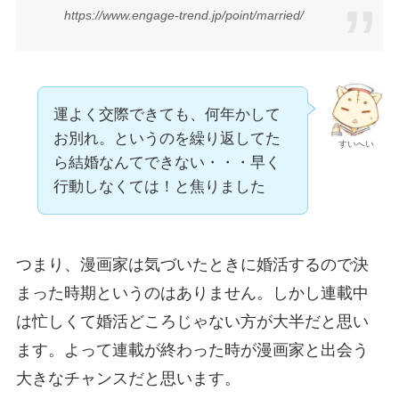
https://www.engage-trend.jp/point/married/
運よく交際できても、何年かして
お別れ。というのを繰り返してた
すいへい
ら結婚なんてできない・・・早く
行動しなくては！と焦りました
つまり、漫画家は気づいたときに婚活するので決
まった時期というのはありません。しかし連載中
は忙しくて婚活どころじゃない方が大半だと思い
ます。よって連載が終わった時が漫画家と出会う
大きなチャンスだと思います。