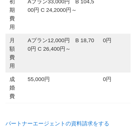
初
Aプラン33,000円 B 104,5
期
00円 C 24,2000円～
費
用
月
Aプラン12,000円 B 18,70
0円
額
0円 C 26,400円～
費
用
成
55,000円
0円
婚
費
パートナーエージェントの資料請求をする