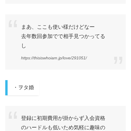
まあ、ここも使い様だけどなー
去年数回参加でで相手見つかってる
し
https://thisiswhoiam.jp/love/291051/
・ヲタ婚
登録に初期費用が掛からず入会資格
のハードルも低いため気軽に趣味の