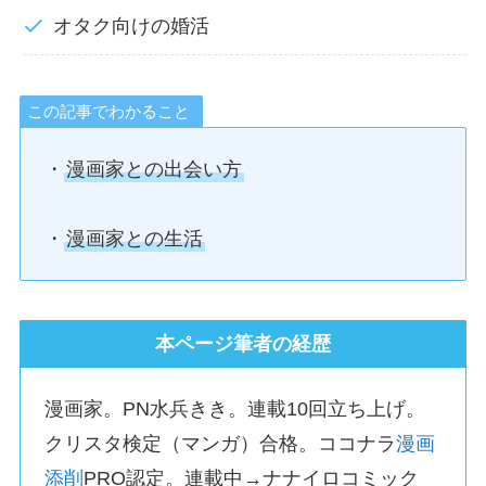
オタク向けの婚活
この記事でわかること
・
漫画家との出会い方
・
漫画家との生活
本ページ筆者の経歴
漫画家。PN水兵きき。連載10回立ち上げ。
クリスタ検定（マンガ）合格。ココナラ
漫画
添削
PRO認定。連載中→ナナイロコミック