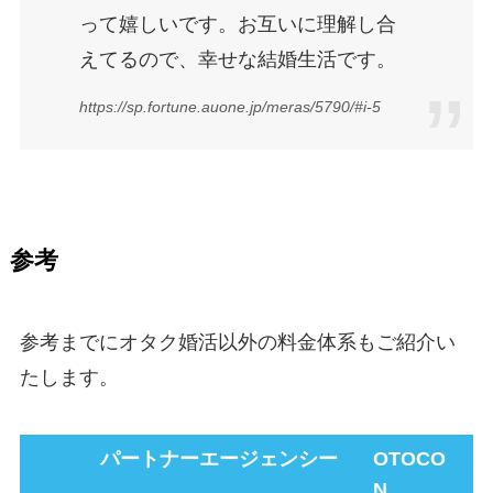
って嬉しいです。お互いに理解し合
えてるので、幸せな結婚生活です。
https://sp.fortune.auone.jp/meras/5790/#i-5
参考
参考までにオタク婚活以外の料金体系もご紹介い
たします。
パートナーエージェンシー
OTOCO
N