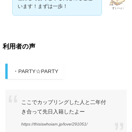
います！まずは一歩！
すいへい
利用者の声
・PARTY☆PARTY
ここでカップリングした人と二年付
き合って先日入籍したよー
https://thisiswhoiam.jp/love/291051/