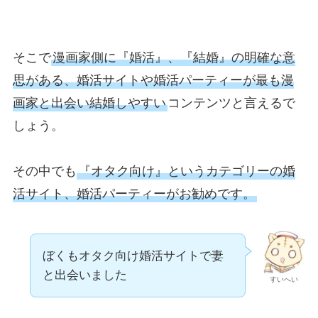
そこで
漫画家側に『婚活』、『結婚』の明確な意
思がある、婚活サイトや婚活パーティーが最も漫
画家と出会い結婚しやすい
コンテンツと言えるで
しょう。
その中でも
『オタク向け』というカテゴリーの婚
活サイト、婚活パーティーがお勧めです。
ぼくもオタク向け婚活サイトで妻
と出会いました
すいへい