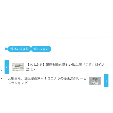
漫画の描き方
絵の描き方
【あるある】漫画制作の難しい悩み所『７選』対処方
法は？
元編集者、現役漫画家も！ココナラの漫画添削サービ
スランキング