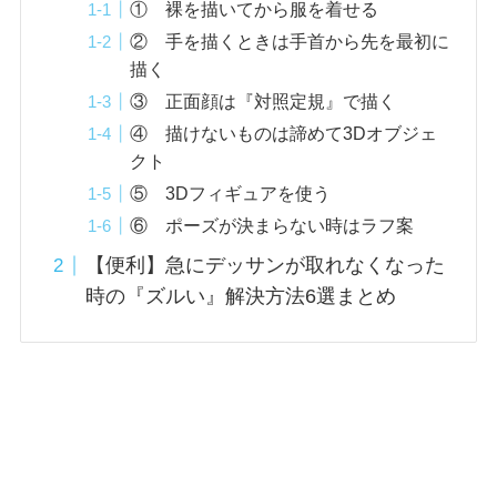
① 裸を描いてから服を着せる
② 手を描くときは手首から先を最初に
描く
③ 正面顔は『対照定規』で描く
④ 描けないものは諦めて3Dオブジェ
クト
⑤ 3Dフィギュアを使う
⑥ ポーズが決まらない時はラフ案
【便利】急にデッサンが取れなくなった
時の『ズルい』解決方法6選まとめ