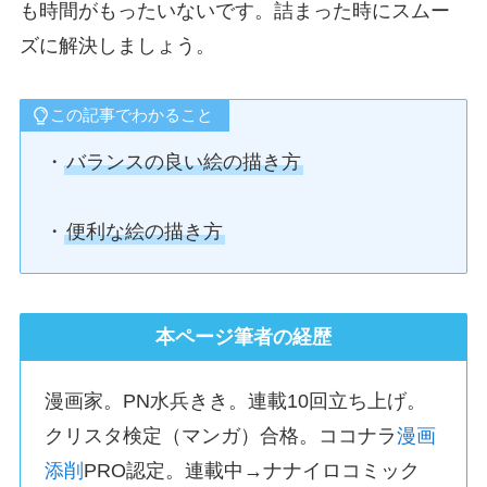
も時間がもったいないです。詰まった時にスムー
ズに解決しましょう。
この記事でわかること
・
バランスの良い絵の描き方
・
便利な絵の描き方
本ページ筆者の経歴
漫画家。PN水兵きき。連載10回立ち上げ。
クリスタ検定（マンガ）合格。ココナラ
漫画
添削
PRO認定。連載中→ナナイロコミック