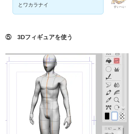
とワカラナイ
すいへい
⑤ 3Dフィギュアを使う