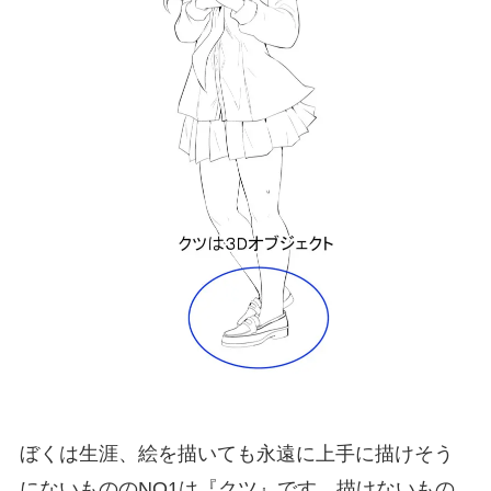
ぼくは生涯、絵を描いても永遠に上手に描けそう
にないもののNO1は『クツ』です。描けないもの