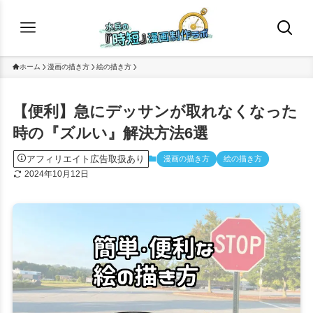
ホーム
漫画の描き方
絵の描き方
【便利】急にデッサンが取れなくなった
時の『ズルい』解決方法6選
アフィリエイト広告取扱あり
漫画の描き方
絵の描き方
2024年10月12日