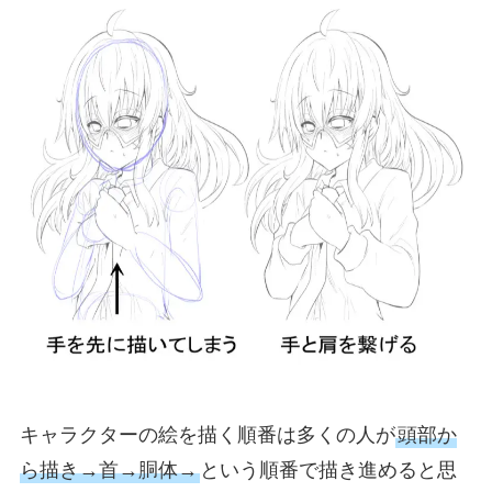
キャラクターの絵を描く順番は多くの人が
頭部か
ら描き→首→胴体→
という順番で描き進めると思