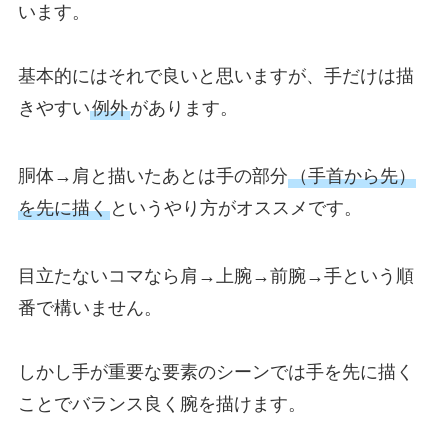
います。
基本的にはそれで良いと思いますが、手だけは描
きやすい
例外
があります。
胴体→肩と描いたあとは手の部分
（手首から先）
を先に描く
というやり方がオススメです。
目立たないコマなら肩→上腕→前腕→手という順
番で構いません。
しかし手が重要な要素のシーンでは手を先に描く
ことでバランス良く腕を描けます。