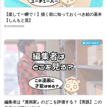
【楽して一瞬で！】描く前に知っておくべき絵の基本
【しんもと流】
2023年8月28日
漫画の編集者
編集者は『漫画家』のどこを評価する？【実践】この